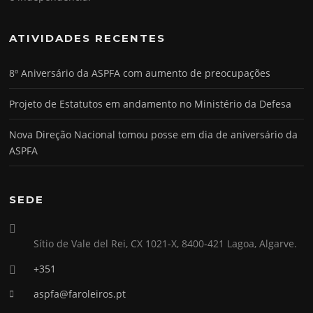
ATIVIDADES RECENTES
8º Aniversário da ASPFA com aumento de preocupações
Projeto de Estatutos em andamento no Ministério da Defesa
Nova Direção Nacional tomou posse em dia de aniversário da
ASPFA
SEDE
Sítio de Vale del Rei, CX 1021-X, 8400-421 Lagoa, Algarve.
+351
aspfa@faroleiros.pt