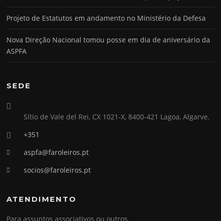
Projeto de Estatutos em andamento no Ministério da Defesa
Nova Direção Nacional tomou posse em dia de aniversário da
ASPFA
SEDE
Sítio de Vale del Rei, CX 1021-X, 8400-421 Lagoa, Algarve.
+351
aspfa@faroleiros.pt
socios@faroleiros.pt
ATENDIMENTO
Para assuntos associativos ou outros