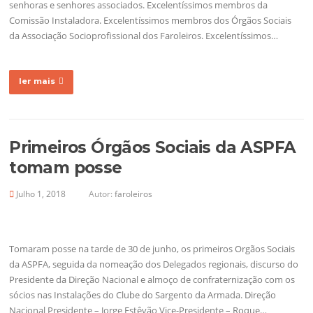
senhoras e senhores associados. Excelentíssimos membros da
Comissão Instaladora. Excelentíssimos membros dos Órgãos Sociais
da Associação Socioprofissional dos Faroleiros. Excelentíssimos…
ler mais
Primeiros Órgãos Sociais da ASPFA
tomam posse
Julho 1, 2018
Autor:
faroleiros
Tomaram posse na tarde de 30 de junho, os primeiros Orgãos Sociais
da ASPFA, seguida da nomeação dos Delegados regionais, discurso do
Presidente da Direção Nacional e almoço de confraternização com os
sócios nas Instalações do Clube do Sargento da Armada. Direção
Nacional Presidente – Jorge Estêvão Vice-Presidente – Roque…