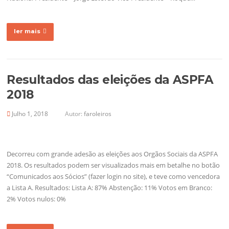
ler mais
Resultados das eleições da ASPFA
2018
Julho 1, 2018
Autor:
faroleiros
Decorreu com grande adesão as eleições aos Orgãos Sociais da ASPFA
2018. Os resultados podem ser visualizados mais em betalhe no botão
“Comunicados aos Sócios” (fazer login no site), e teve como vencedora
a Lista A. Resultados: Lista A: 87% Abstenção: 11% Votos em Branco:
2% Votos nulos: 0%