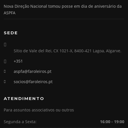
Nova Direção Nacional tomou posse em dia de aniversário da
ASPFA
SEDE
Sítio de Vale del Rei, CX 1021-X, 8400-421 Lagoa, Algarve.
+351
aspfa@faroleiros.pt
socios@faroleiros.pt
ATENDIMENTO
Para assuntos associativos ou outros
Segunda a Sexta:
16:00 - 19:00