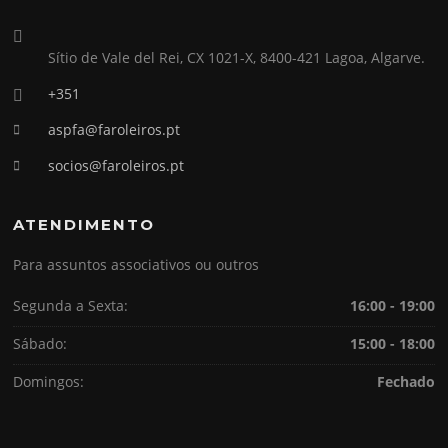
Sítio de Vale del Rei, CX 1021-X, 8400-421 Lagoa, Algarve.
+351
aspfa@faroleiros.pt
socios@faroleiros.pt
ATENDIMENTO
Para assuntos associativos ou outros
Segunda a Sexta:
16:00 - 19:00
Sábado:
15:00 - 18:00
Domingos:
Fechado