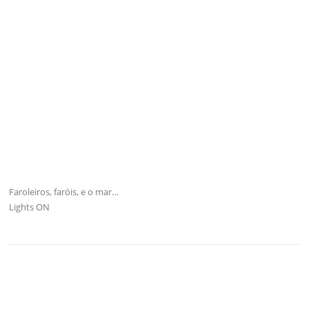
Faroleiros, faróis, e o mar…
Lights ON