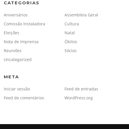
CATEGORIAS
Aniversários
Assembleia Geral
Comissão Instaladora
Cultura
Eleições
Natal
Nota de Imprensa
Óbitos
Reuniões
Sócios
Uncategorized
META
Iniciar sessão
Feed de entradas
Feed de comentários
WordPress.org