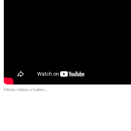
Filmes, videos, e trailers…