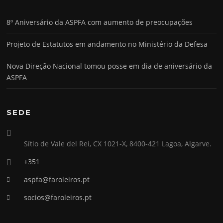
8º Aniversário da ASPFA com aumento de preocupações
Projeto de Estatutos em andamento no Ministério da Defesa
Nova Direção Nacional tomou posse em dia de aniversário da
ASPFA
SEDE
Sítio de Vale del Rei, CX 1021-X, 8400-421 Lagoa, Algarve.
+351
aspfa@faroleiros.pt
socios@faroleiros.pt