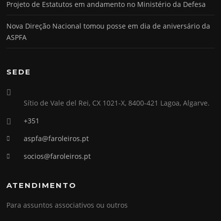
Projeto de Estatutos em andamento no Ministério da Defesa
Nova Direção Nacional tomou posse em dia de aniversário da
ASPFA
SEDE
Sítio de Vale del Rei, CX 1021-X, 8400-421 Lagoa, Algarve.
+351
aspfa@faroleiros.pt
socios@faroleiros.pt
ATENDIMENTO
Para assuntos associativos ou outros