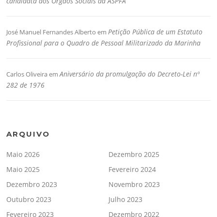
candidata aos Órgãos Sociais da ASPFA
Petição Pública de um Estatuto
José Manuel Fernandes Alberto
em
Profissional para o Quadro de Pessoal Militarizado da Marinha
Aniversário da promulgação do Decreto-Lei nº
Carlos Oliveira
em
282 de 1976
ARQUIVO
Maio 2026
Dezembro 2025
Maio 2025
Fevereiro 2024
Dezembro 2023
Novembro 2023
Outubro 2023
Julho 2023
Fevereiro 2023
Dezembro 2022