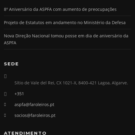
8º Aniversário da ASPFA com aumento de preocupações
Projeto de Estatutos em andamento no Ministério da Defesa
Nova Direção Nacional tomou posse em dia de aniversário da
ASPFA
SEDE
Sítio de Vale del Rei, CX 1021-X, 8400-421 Lagoa, Algarve.
+351
aspfa@faroleiros.pt
socios@faroleiros.pt
ATENDIMENTO