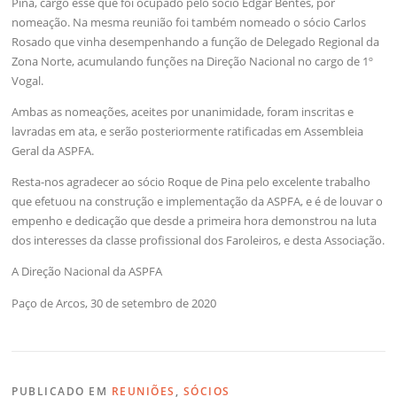
Pina, cargo esse que foi ocupado pelo sócio Edgar Bentes, por
nomeação. Na mesma reunião foi também nomeado o sócio Carlos
Rosado que vinha desempenhando a função de Delegado Regional da
Zona Norte, acumulando funções na Direção Nacional no cargo de 1º
Vogal.
Ambas as nomeações, aceites por unanimidade, foram inscritas e
lavradas em ata, e serão posteriormente ratificadas em Assembleia
Geral da ASPFA.
Resta-nos agradecer ao sócio Roque de Pina pelo excelente trabalho
que efetuou na construção e implementação da ASPFA, e é de louvar o
empenho e dedicação que desde a primeira hora demonstrou na luta
dos interesses da classe profissional dos Faroleiros, e desta Associação.
A Direção Nacional da ASPFA
Paço de Arcos, 30 de setembro de 2020
PUBLICADO EM
REUNIÕES
,
SÓCIOS