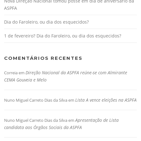
Nova Direção Nacional tomou posse em dia de aniversário da
ASPFA
Dia do Faroleiro, ou dia dos esquecidos?
1 de fevereiro? Dia do Faroleiro, ou dia dos esquecidos?
COMENTÁRIOS RECENTES
Direção Nacional da ASPFA reúne-se com Almirante
Correia
em
CEMA Gouveia e Melo
Lista A vence eleições na ASPFA
Nuno Miguel Carreto Dias da Silva
em
Apresentação de Lista
Nuno Miguel Carreto Dias da Silva
em
candidata aos Órgãos Sociais da ASPFA