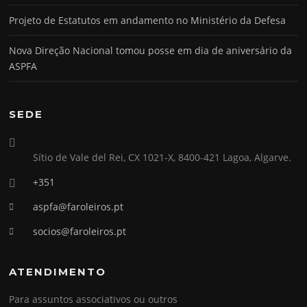
Projeto de Estatutos em andamento no Ministério da Defesa
Nova Direção Nacional tomou posse em dia de aniversário da
ASPFA
SEDE
Sítio de Vale del Rei, CX 1021-X, 8400-421 Lagoa, Algarve.
+351
aspfa@faroleiros.pt
socios@faroleiros.pt
ATENDIMENTO
Para assuntos associativos ou outros